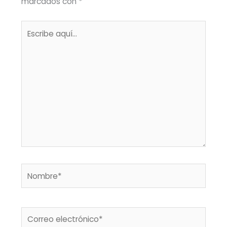
marcados con
*
Escribe
aquí...
Nombre*
Correo