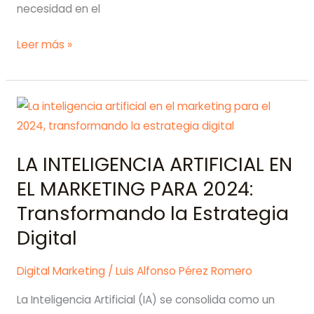
necesidad en el
TENDENCIAS
Leer más »
DEL
MARKETING
DIGITAL
2024
LA INTELIGENCIA ARTIFICIAL EN
EL MARKETING PARA 2024:
Transformando la Estrategia
Digital
Digital Marketing
/
Luis Alfonso Pérez Romero
La Inteligencia Artificial (IA) se consolida como un