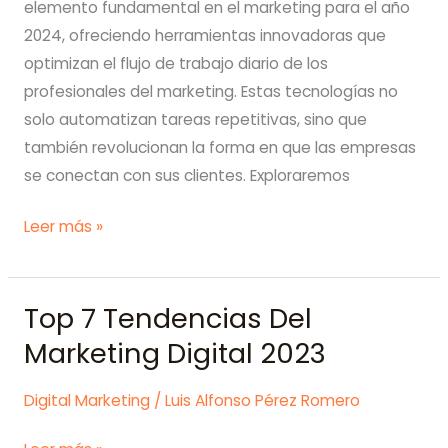
elemento fundamental en el marketing para el año
2024, ofreciendo herramientas innovadoras que
optimizan el flujo de trabajo diario de los
profesionales del marketing. Estas tecnologías no
solo automatizan tareas repetitivas, sino que
también revolucionan la forma en que las empresas
se conectan con sus clientes. Exploraremos
LA
Leer más »
INTELIGENCIA
ARTIFICIAL
Top 7 Tendencias Del
EN
EL
Marketing Digital 2023
MARKETING
PARA
Digital Marketing
/
Luis Alfonso Pérez Romero
2024: