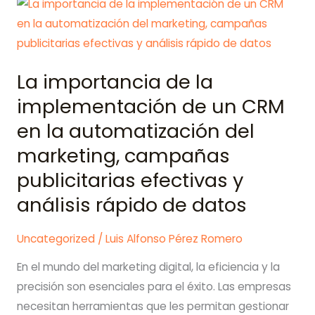
B2B
para
generar
leads
La importancia de la
implementación de un CRM
en la automatización del
marketing, campañas
publicitarias efectivas y
análisis rápido de datos
Uncategorized
/
Luis Alfonso Pérez Romero
En el mundo del marketing digital, la eficiencia y la
precisión son esenciales para el éxito. Las empresas
necesitan herramientas que les permitan gestionar