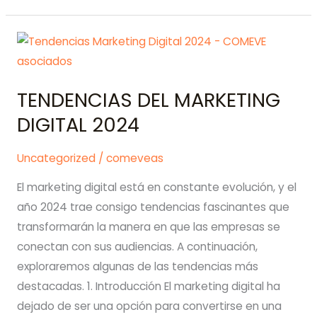
Fusionando
el
Poder
de
TENDENCIAS DEL MARKETING
Marketing
y
DIGITAL 2024
Ventas
Uncategorized
/
comeveas
El marketing digital está en constante evolución, y el
año 2024 trae consigo tendencias fascinantes que
transformarán la manera en que las empresas se
conectan con sus audiencias. A continuación,
exploraremos algunas de las tendencias más
destacadas. 1. Introducción El marketing digital ha
dejado de ser una opción para convertirse en una