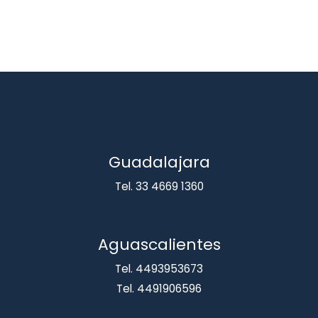
Guadalajara
Tel. 33 4669 1360
Aguascalientes
Tel. 4493953673
Tel. 4491906596