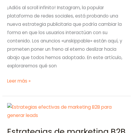
¡Adiós al scroll infinito! Instagram, la popular
plataforma de redes sociales, está probando una
nueva estrategia publicitaria que podría cambiar la
forma en que los usuarios interactúan con su
contenido. Los anuncios «unskippable» están aquí, y
prometen poner un freno al eterno deslizar hacia
abajo que todos hemos adoptado. En este artículo,
exploraremos qué son
Por
Leer más »
fin
un
alto
al
scroll
Estrategias de marketing B2B
infinito: